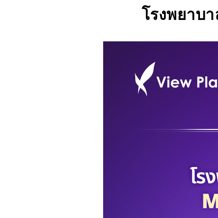
โรงพยาบาล