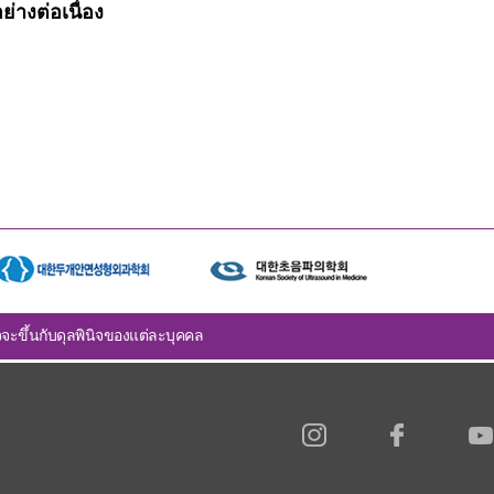
่างต่อเนื่อง
จะขึ้นกับดุลพินิจของแต่ละบุคคล