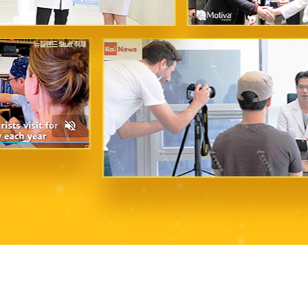
Press ESC to close this window.