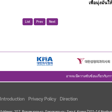
เพื่อมุ่งมั
List
Prev
Next
อาจจะมีความซับซ้อนเกี่ยวกับกา
Introduction
Privacy Policy
Direction
Address: 107, Bongeunsa-ro, Gangnam-gu, Seoul, Korea (201-14 Nonhy