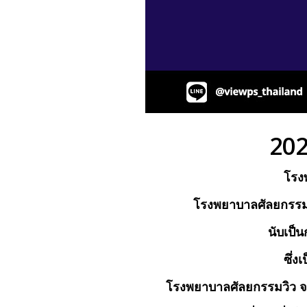
20
โรง
โรงพยาบาลศัลยกรรมวิ
นับเป็น
ซึ่ง
โรงพยาบาลศัลยกรรมวิว จะ