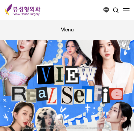
Press ESC to close this window.