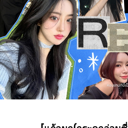
Press ESC to close this window.