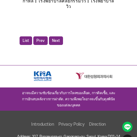
กาหลี | โรงพยาบาลศัลยกรรมวิว | โรงพยาบาล
วิว
List
Prev
Next
อาจจะมีความซับซ้อนเกี่ยวกับการไหลของเลือด, การติดเชื้อ, และ
การอักเสบหลังจากการผ่าตัด. ความพึงพอใจอาจจะขึ้นกับดุลพินิจ
ของแต่ละบุคคล
Introduction
Privacy Policy
Direction
Address: 107, Bongeunsa-ro, Gangnam-gu, Seoul, Korea (201-14