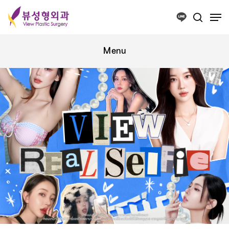
Press ESC to close this window.