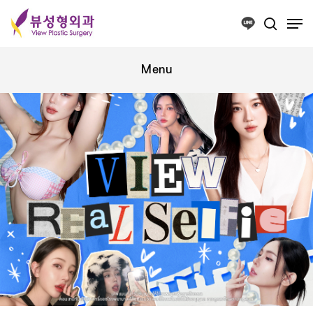
Press ESC to close this window.