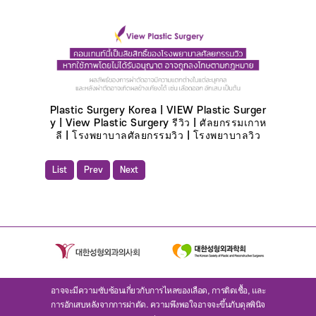
Plastic Surgery Korea | VIEW Plastic Surger
y | View Plastic Surgery รีวิว | ศัลยกรรมเกาห
ลี | โรงพยาบาลศัลยกรรมวิว | โรงพยาบาลวิว
List
Prev
Next
อาจจะมีความซับซ้อนเกี่ยวกับการไหลของเลือด, การติดเชื้อ, และ
การอักเสบหลังจากการผ่าตัด. ความพึงพอใจอาจจะขึ้นกับดุลพินิจ