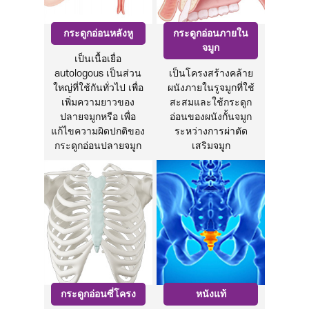
กระดูกอ่อนหลังหู
กระดูกอ่อนภายใน
จมูก
เป็นเนื้อเยื่อ
autologous เป็นส่วน
เป็นโครงสร้างคล้าย
ใหญ่ที่ใช้กันทั่วไป เพื่อ
ผนังภายในรูจมูกที่ใช้
เพิ่มความยาวของ
สะสมและใช้กระดูก
ปลายจมูกหรือ
เพื่อ
อ่อนของผนังกั้นจมูก
แก้ไขความผิดปกติของ
ระหว่างการผ่าตัด
กระดูกอ่อนปลายจมูก
เสริมจมูก
กระดูกอ่อนซี่โครง
หนังแท้