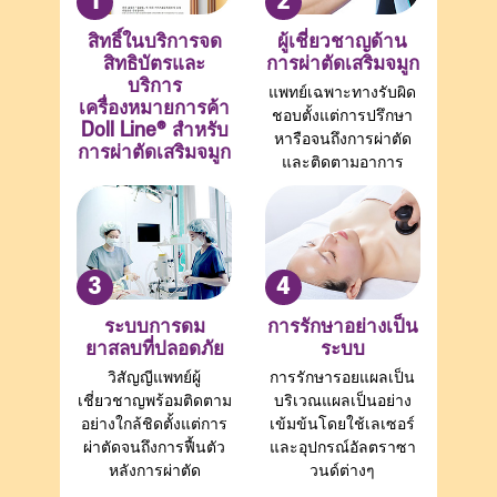
1
2
สิทธิ์ในบริการจด
ผู้เชี่ยวชาญด้าน
สิทธิบัตรและ
การผ่าตัดเสริมจมูก
บริการ
แพทย์เฉพาะทางรับผิด
เครื่องหมายการค้า
ชอบตั้งแต่การปรึกษา
Doll Line® สำหรับ
หารือจนถึงการผ่าตัด
การผ่าตัดเสริมจมูก
และติดตามอาการ
3
4
ระบบการดม
การรักษาอย่างเป็น
ยาสลบที่ปลอดภัย
ระบบ
วิสัญญีแพทย์ผู้
การรักษารอยแผลเป็น
เชี่ยวชาญพร้อมติดตาม
บริเวณแผลเป็นอย่าง
อย่างใกล้ชิดตั้งแต่การ
เข้มข้นโดยใช้เลเซอร์
ผ่าตัดจนถึงการฟื้นตัว
และอุปกรณ์อัลตราซา
หลังการผ่าตัด
วนด์ต่างๆ