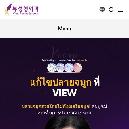
Press ESC to close this window.
แก้ไขปลายจมูก
ที่
VIEW
ปลายจมูกสวยโดยไม่ต้องเสริมจมูก!
สมบูรณ์
แบบทั้งมุม รูปร่าง และขนาด!