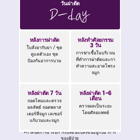
วันผ่าตัด
หลังการผ่าตัด
หลังทำศัลยกรรม
3 วัน
ใบสั่งยากับยา / ชุด
การฆ่าเชื้อในบริเวณ
ดูแลตัวเอง
ชุด
ที่ทำการผ่าตัดและกา
ป้องกันอาการบวม
ทำความสะอาดโพรง
จมูก
หลังผ่าตัด 7 วัน
หลังผ่าตัด 1~6
เดือน
ถอดไหมและตรวจ
ตรวจผลเป็นระยะ
ผลลัพธ์
ถอดพลาส
โดยศัลยแพทย์
เตอร์ที่จมูก
เลเซอร์
แก้บวมและจมูก