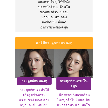
และส่วนใหญ่ ใช้พังผืด
ของหนังศีรษะ ด้านใน
ของหนังศีรษะมีรอย
บาก และประกอบ
พังผืดขมับเพื่อลด
อาการบางของจมูก
มักใช้กระดูกอ่อนหลังหู
กระดูกอ่อนหลังหู
กระดูกอ่อนภายใน
จมูก
กระดูกอ่อนจะทำให้
เกิดรูปร่างตาม
เนื่องจากเก็บจากด้าน
ธรรมชาติของปลาย
ในจมูกจึงไม่มีแผลเป็น
จมูกและมีแทบไม่มี
แยกออกมา และมักใช้