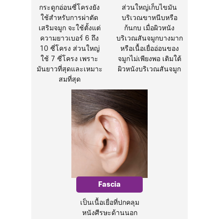
กระดูกอ่อนซี่โครงยัง
ส่วนใหญ่เก็บไขมัน
ใช้สำหรับการผ่าตัด
บริเวณขาหนีบหรือ
เสริมจมูก
จะใช้ตั้งแต่
ก้นกบ
เมื่อผิวหนัง
ความยาวเบอร์ 6 ถึง
บริเวณสันจมูกบางมาก
10 ซี่โครง ส่วนใหญ่
หรือเนื้อเยื่ออ่อนของ
ใช้ 7 ซี่โครง
เพราะ
จมูกไม่เพียงพอ
เติมใต้
มันยาวที่สุดและเหมาะ
ผิวหนังบริเวณสันจมูก
สมที่สุด
Fascia
เป็นเนื้อเยื่อที่ปกคลุม
หนังศีรษะด้านนอก