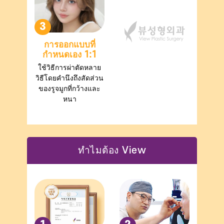
3
การออกแบบที่
กำหนดเอง 1:1
ใช้วิธีการผ่าตัดหลาย
วิธีโดยคำนึงถึงสัดส่วน
ของรูจมูกที่กว้างและ
หนา
ทำไมต้อง View