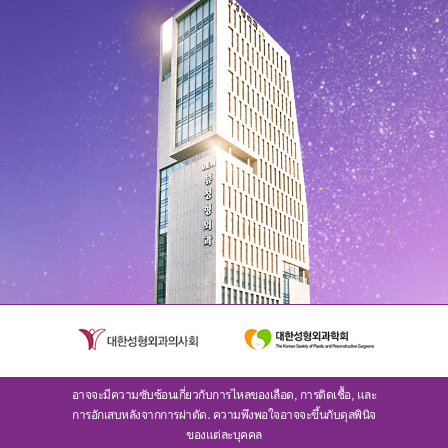
อาจจะมีความซับซ้อนเกี่ยวกับการไหลของเลือด, การติดเชื้อ, และ
การอักเสบหลังจากการผ่าตัด. ความพึงพอใจอาจจะขึ้นกับดุลพินิจ
ของแต่ละบุคคล