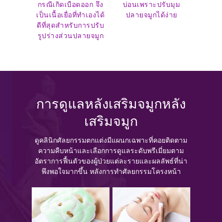
กรณีเกิดเบือดออก จึง
บ่อนเพราะปรับมุม
เป็นเนื้อเยื่อที่ทำเองได้
ปลายจมูกได้ง่าย
ดีที่สุดสำหรับการปรับ
รูปร่างส่วนปลายจมูก
การดูแลหลังเสริมจมูกหลัง
เสริมจมูก
ดูคลินิกศัลยกรรมตกแต่งมีแผนกเฉพาะที่คอยติดตาม
ความคืบหน้าและเลือกการดูแลระดับพรีเมี่ยมตาม
อัตราการฟื้นตัวของผู้ป่วยแต่ละรายและผลลัพธ์ที่น่า
พึงพอใจมากขึ้น หลังการทำศัลยกรรมโครงหน้า