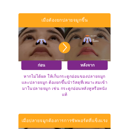
เมื่อต้องยกปลายจมูกขึ้น
ก่อน
หลังจาก
หากไม่ได้ผล ให้เก็บกระดูกอ่อนของปลายจมูก
และปลายจมูก ต้องยกขึ้นนำวัสดุที่เหมาะสมเข้า
มาในปลายจมูก เช่น กระดูกอ่อนหลังหูหรือหนัง
แท้
เมื่อปลายจมูกต้องการการซัพพอร์ตที่แข็งแรง