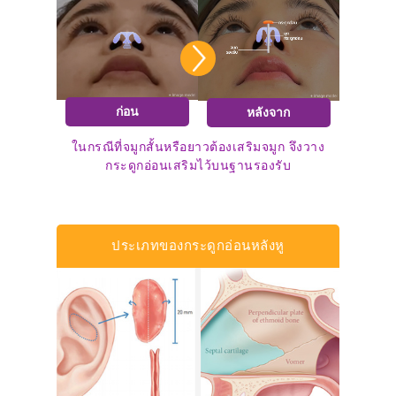
ก่อน
หลังจาก
ในกรณีที่จมูกสั้นหรือยาวต้องเสริมจมูก จึงวาง
กระดูกอ่อนเสริมไว้บนฐานรองรับ
ประเภทของกระดูกอ่อนหลังหู