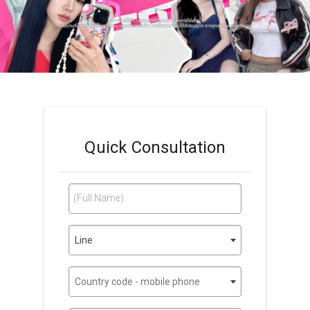
Quick Consultation
(Full Name)
Line
Country code - mobile phone