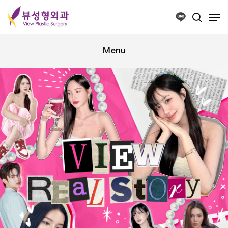
Press ESC to close this window.