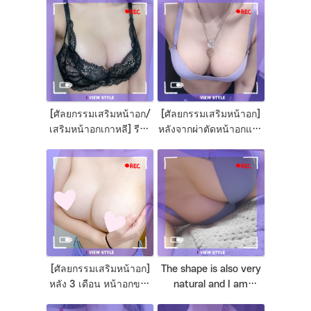
[ศัลยกรรมเสริมหน้าอก/
[ศัลยกรรมเสริมหน้าอก]
เสริมหน้าอกเกาหลี] รีวิว
หลังจากผ่าตัดหน้าอกแล้ว
หน้าอกสวยๆจากโรง
ความมั่นใจเพิ่มขึ้นจนเรา
พยาบาลวิวเกาหลี
อวดทุกคนเลย?
[ศัลยกรรมเสริมหน้าอก]
The shape is also very
หลัง 3 เดือน หน้าอกของ
natural and I am
เราดูเป็นธรรมชาติและมี
completely satisfied