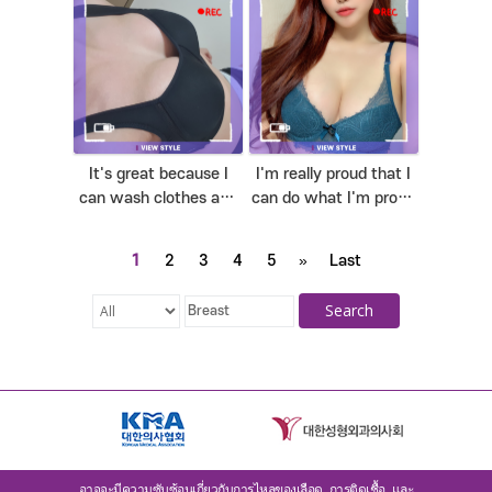
ask me, so I'm proud.
It's great because I
I'm really proud that I
can wash clothes and
can do what I'm proud
gain confidence in my
of.
body~
1
2
3
4
5
»
Last
Search
อาจจะมีความซับซ้อนเกี่ยวกับการไหลของเลือด, การติดเชื้อ, และ