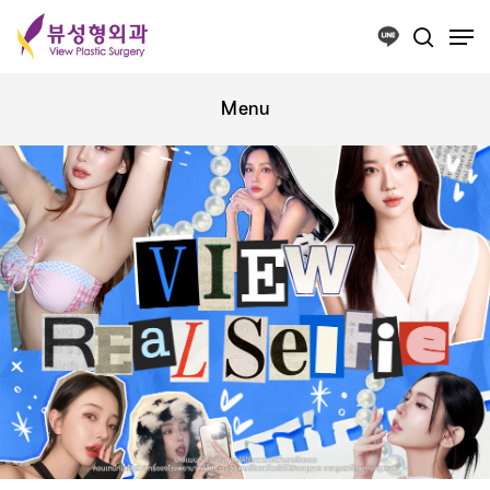
Press ESC to close this window.