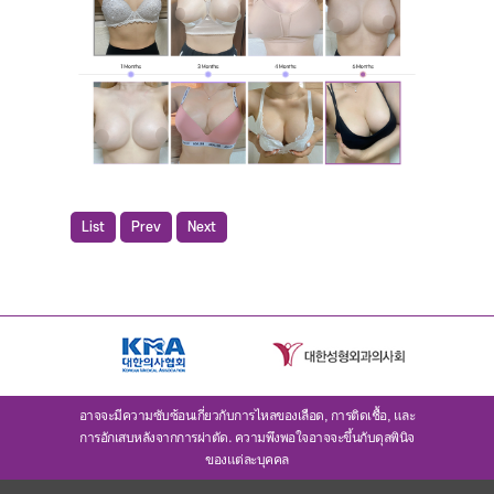
List
Prev
Next
อาจจะมีความซับซ้อนเกี่ยวกับการไหลของเลือด, การติดเชื้อ, และ
การอักเสบหลังจากการผ่าตัด. ความพึงพอใจอาจจะขึ้นกับดุลพินิจ
ของแต่ละบุคคล