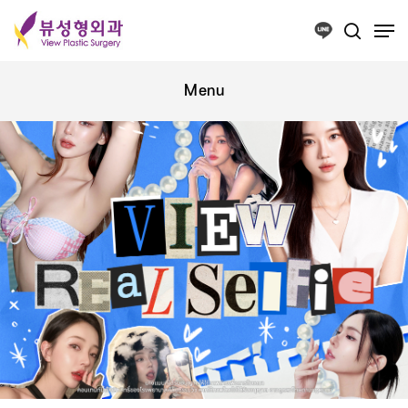
Press ESC to close this window.