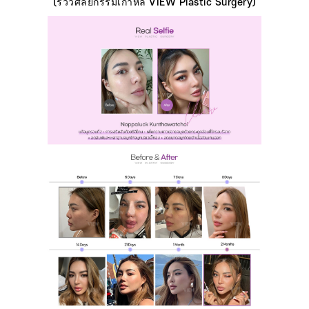
(รีวิวศัลยกรรมเกาหลี VIEW Plastic Surgery)