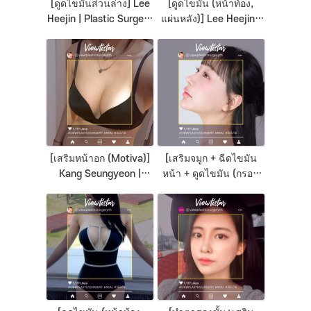
[ดูดไขมันส่วนล่าง] Lee
[ดูดไขมัน (หน้าท้อง,
Heejin | Plastic Surgery
แผ่นหลัง)] Lee Heejin |
Korea
Plastic Surgery Korea
[เสริมหน้าอก (Motiva)]
[เสริมจมูก + ฉีดไขมัน
Kang Seungyeon |
หน้า + ดูดไขมัน (กรอบ
Plastic Surgery Korea
หน้า)] Park Eunjung |
Plastic Surgery Korea