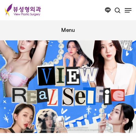
Press ESC to close this window.