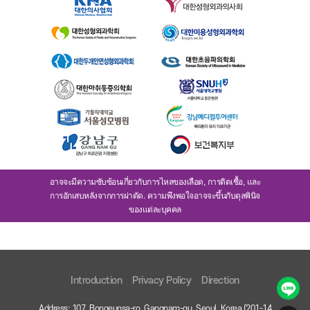
อาจจะมีความซับซ้อนเกี่ยวกับการไหลของเลือด, การติดเชื้อ, และ
การอักเสบหลังจากการผ่าตัด. ความพึงพอใจอาจจะขึ้นกับดุลพินิจ
ของแต่ละบุคคล
Introduction
Privacy Policy
Direction
Address: 107, Bongeunsa-ro, Gangnam-gu, Seoul, Korea (201-14