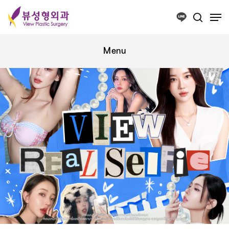
Press ESC to close this window.