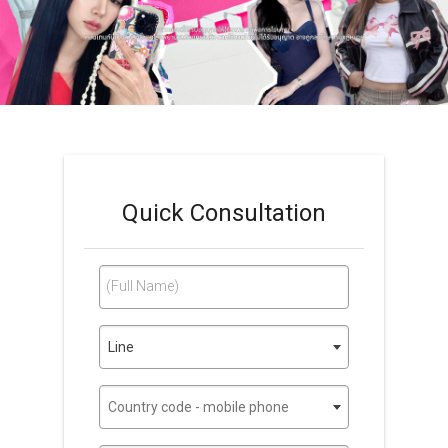
Quick Consultation
(Full Name)
Line
Country code - mobile phone