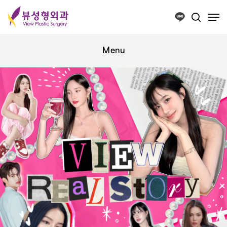
Press ESC to close this window.