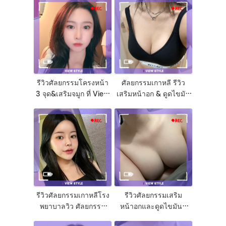
รีวิวศัลยกรรมโครงหน้า
ศัลยกรรมเกาหลี รีวิว
3 จุด&เสริมจมูก ที่ View
เสริมหน้าอก & ดูดไขมัน
Plastic Surgery เกาหลี
แขน โรงพยาบาล
ศัลยกรรมเกาหลี VIEW
รีวิวศัลยกรรมเกาหลีโรง
รีวิวศัลยกรรมเสริม
พยาบาลวิว ศัลยกรรม
หน้าอกและดูดไขมันที่
จมูก ตาสองชั้น ดูดไขมัน
โรงพยาบาลวิวเกาหลี