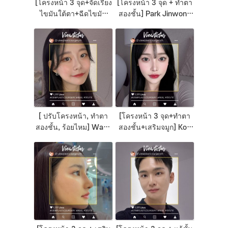
[โครงหน้า 3 จุด+จัดเรียง
[โครงหน้า 3 จุด + ทำตา
ไขมันใต้ตา+ฉีดไขมัน
สองชั้น] Park Jinwon |
หน้า] Lee Minji | Plastic
Plastic Surgery Korea
Surgery Korea
[ ปรับโครงหน้า, ทำตา
[โครงหน้า 3 จุด+ทำตา
สองชั้น, ร้อยไหม] Wang
สองชั้น+เสริมจมูก] Koo
Jungsuan | Plastic
Dohui | Plastic Surgery
Surgery Korea
Korea