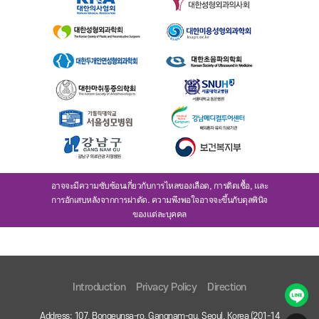
อาจจะมีความซับซ้อนเกี่ยวกับการไหลของเลือด, การติดเชื้อ, และ
การอักเสบหลังจากการผ่าตัด. ความพึงพอใจอาจจะขึ้นกับดุลพินิจ
ของแต่ละบุคคล
Introduction
Privacy Policy
Direction
Address: 107, Bongeunsa-ro, Gangnam-gu, Seoul, Korea (201-14