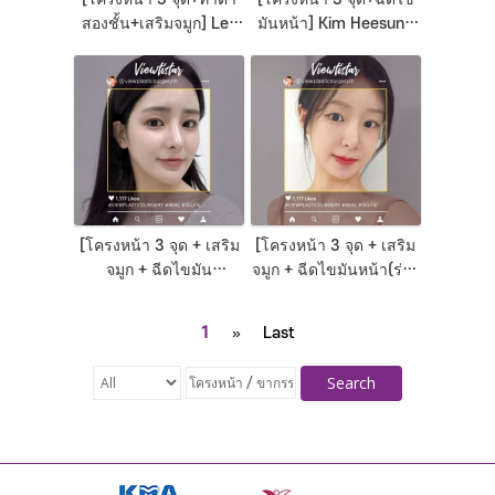
สองชั้น+เสริมจมูก] Lee
มันหน้า] Kim Heesun |
Hyoeun | Plastic
Plastic Surgery Korea
Surgery Korea
[โครงหน้า 3 จุด + เสริม
[โครงหน้า 3 จุด + เสริม
จมูก + ฉีดไขมัน
จมูก + ฉีดไขมันหน้า(ร่อง
หน้า(หน้าผาก, แก้ม,
แก้ม, หน้าผาก, ขมับ)]
ขมับ)] Maeng Jihye |
Park Sooyeon | Plastic
1
»
Last
Plastic Surgery Korea
Surgery Korea
Search