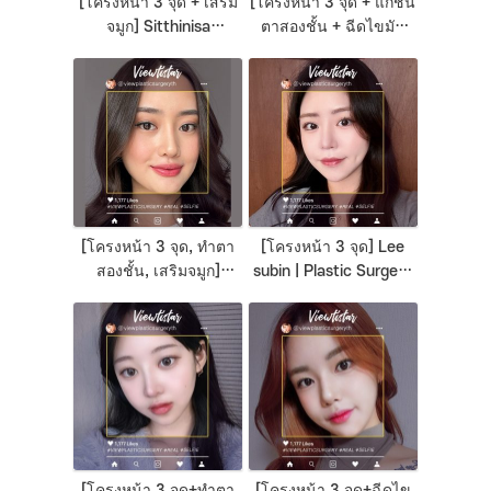
[โครงหน้า 3 จุด + เสริม
[โครงหน้า 3 จุด + แก้ชั้น
จมูก] Sitthinisa
ตาสองชั้น + ฉีดไขมัน
Siriwangchai | Plastic
หน้า(แก้ม) | Lee
Surgery Korea
Seyoon] Plastic
Surgery in Korea
[โครงหน้า 3 จุด, ทำตา
[โครงหน้า 3 จุด] Lee
สองชั้น, เสริมจมูก]
subin | Plastic Surgery
Priscilla setio | Plastic
Korea
Surgery Korea
[โครงหน้า 3 จุด+ทำตา
[โครงหน้า 3 จุด+ฉีดไข