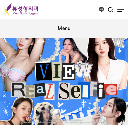
Press ESC to close this window.