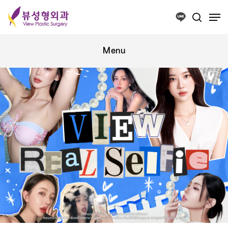
Press ESC to close this window.