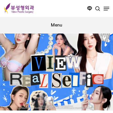
Press ESC to close this window.