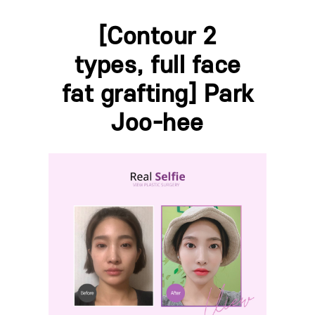
[Contour 2
types, full face
fat grafting] Park
Joo-hee